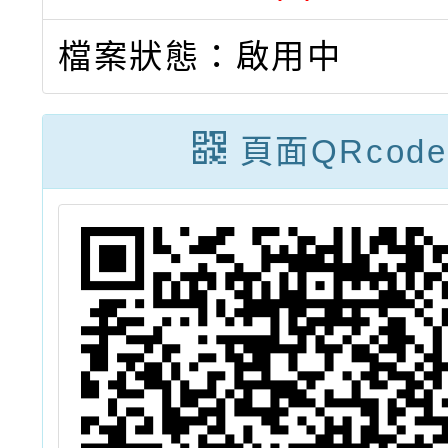
檔案狀態：啟用中
頁面QRcode