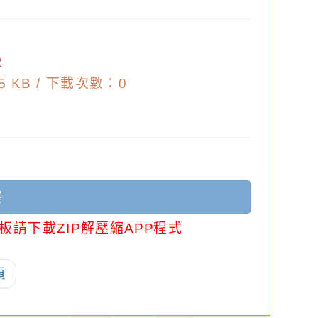
2
 KB /
下載次數：0
案
板請下載ZIP解壓縮APP程式
頁