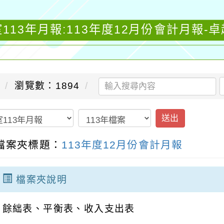
113年月報:113年度12月份會計月報-
瀏覽數：1894
送出
檔案夾標題：
113年度12月份會計月報
檔案夾說明
餘絀表、平衡表、收入支出表