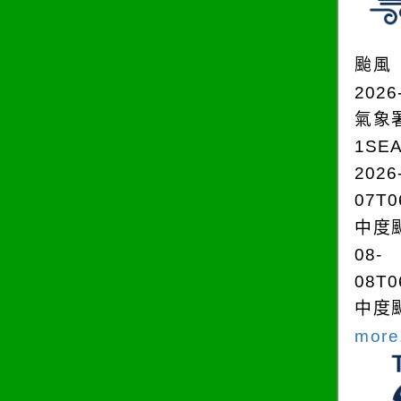
颱風
2026
氣象
1SE
2026
07T0
中度颱
08-
08T0
中度颱
more.