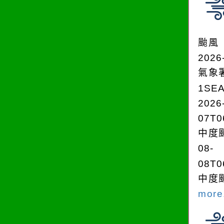
颱風
2026
氣象
1SE
2026
07T0
中度颱
08-
08T0
中度颱
more.