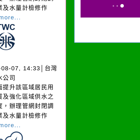
業及水量計檢修作
more...
-08-07, 14:33│台灣
水公司
面提升該區域居民用
質及強化區域供水之
度，辦理管網封閉調
業及水量計檢修作
more...