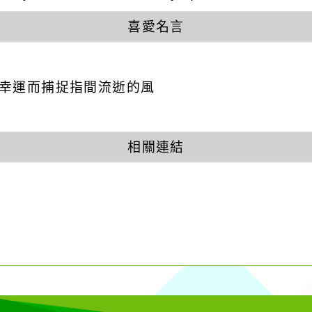
喜愛名言
因幸運而捕捉指間流逝的風
相關連結