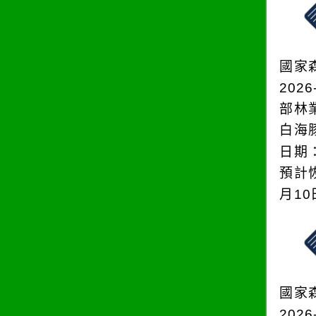
國家
2026
部林
白海
日期：
預計恢
月1
國家
2026