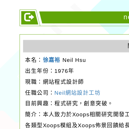
n
本名：
徐嘉裕
Neil Hsu
出生年份：1976年
現職：網站程式設計師
任職公司：
Neil網站設計工坊
目前興趣：程式研究，創意突破。
簡介：本人致力於Xoops相關研究開
各類型Xoops模組及Xoops佈景回