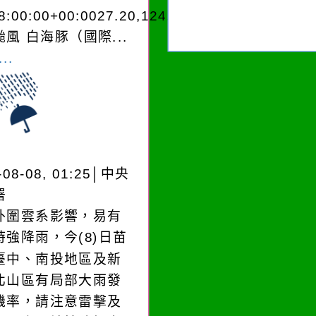
8:00:00+00:0027.20,124.103848960250
風 白海豚（國際...
..
-08-08, 01:25│中央
署
外圍雲系影響，易有
時強降雨，今(8)日苗
臺中、南投地區及新
北山區有局部大雨發
機率，請注意雷擊及