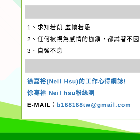
1、求知若飢 虛懷若愚
2、任何被視為感情的枷鎖，都試著不
3、自強不息
徐嘉裕(Neil Hsu)的工作心得網誌!
徐嘉裕 Neil hsu粉絲團
E-MAIL：
b168168tw@gmail.com