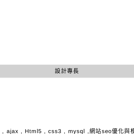
設計專長
y , ajax , Html5 , css3 , mysql ,網站se