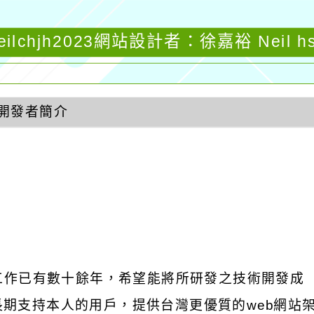
eilchjh2023網站設計者：徐嘉裕 Neil h
開發者簡介
發工作已有數十餘年，希望能將所研發之技術開發成
饋給長期支持本人的用戶，提供台灣更優質的web網站