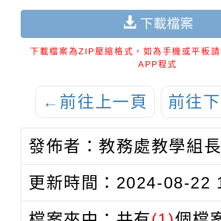
下載檔案
下載檔案為ZIP壓縮格式，如為手機或平板請
APP程式
←
前往上一頁
前往下
發佈者：教務處教學組
更新時間：2024-08-22 1
檔案夾中：共有
(1)
個檔