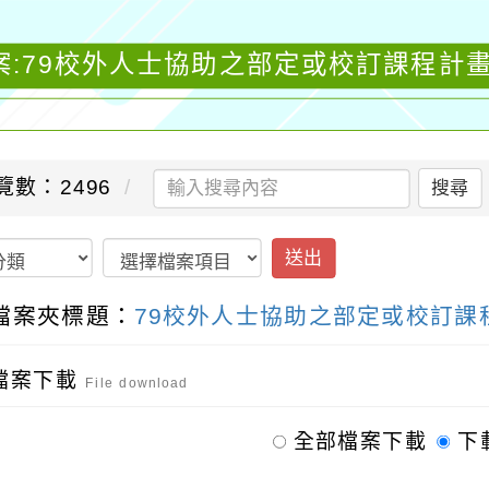
案:79校外人士協助之部定或校訂課程計畫
覽數：2496
搜尋
送出
檔案夾標題：
79校外人士協助之部定或校訂課
檔案下載
File download
全部檔案下載
下