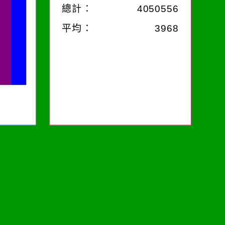
總計：
4050556
平均：
3968