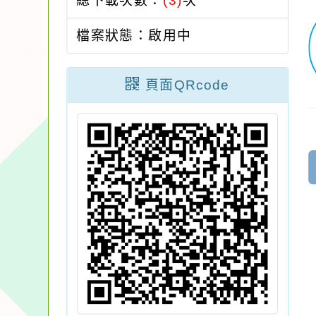
總下載次數：
(3)
次
檔案狀態：啟用中
頁面QRcode