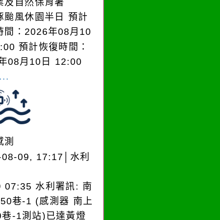
業及自然保育署
豚颱風休園半日 預計
間：2026年08月10
0:00 預計恢復時間：
年08月10日 12:00
..
感測
-08-09, 17:17│水利
9 07:35 水利署訊: 南
50巷-1 (感測器 南上
0巷-1測站)已達黃燈