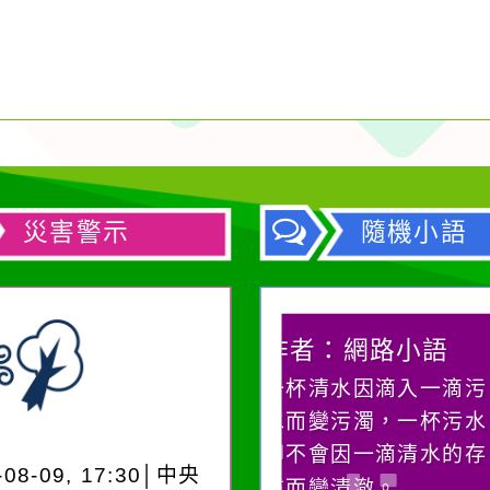
災害警示
隨機小語
作者：網路小語
作者：網路小語
一杯清水因滴入一滴污
生活是一面鏡子。
水而變污濁，一杯污水
它笑，它就對你笑
卻不會因一滴清水的存
對它哭，它也對你
-08-09, 17:30│中央
在而變清澈。