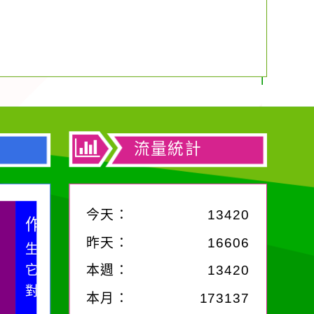
流量統計
今天：
13420
昨天：
16606
你對
；你
本週：
13420
哭。
本月：
173137