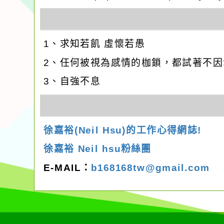
1、求知若飢 虛懷若愚
2、任何被視為感情的枷鎖，都試著不
3、自強不息
徐嘉裕(Neil Hsu)的工作心得網誌!
徐嘉裕 Neil hsu粉絲團
E-MAIL：
b168168tw@gmail.com