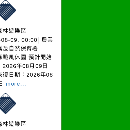
森林遊樂區
-08-09, 00:00│農業
業及自然保育署
豚颱風休園 預計開始
2026年08月09日
復日期：2026年08
0日
more...
森林遊樂區