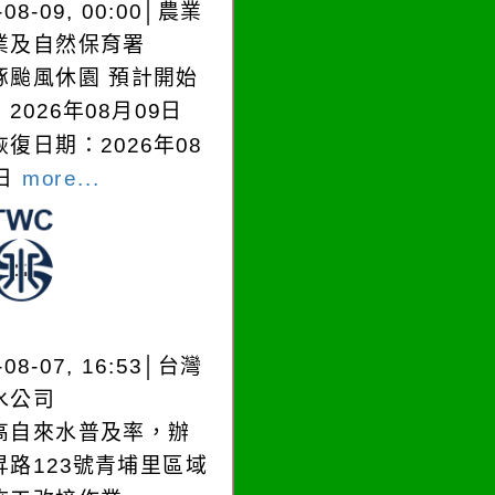
-08-09, 00:00│農業
業及自然保育署
豚颱風休園 預計開始
2026年08月09日
復日期：2026年08
0日
more...
-08-07, 16:53│台灣
水公司
高自來水普及率，辦
昇路123號青埔里區域