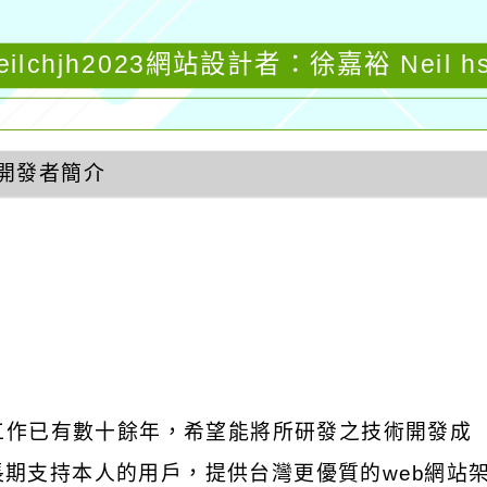
eilchjh2023網站設計者：徐嘉裕 Neil h
開發者簡介
發工作已有數十餘年，希望能將所研發之技術開發成
饋給長期支持本人的用戶，提供台灣更優質的web網站