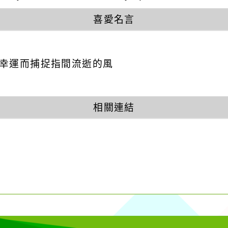
喜愛名言
因幸運而捕捉指間流逝的風
相關連結