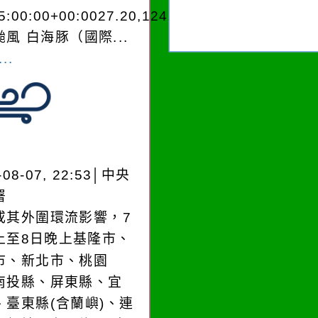
5:00:00+00:0027.20,124.204050950280
風 白海豚（國際...
..
-08-07, 22:53│中央
署
或其外圍環流影響，7
上至8日晚上基隆市、
市、新北市、桃園
南投縣、屏東縣、宜
、臺東縣(含蘭嶼)、連