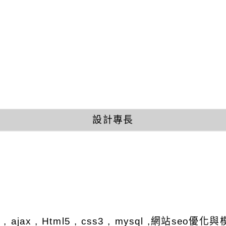
設計專長
y , ajax , Html5 , css3 , mysql ,網站se