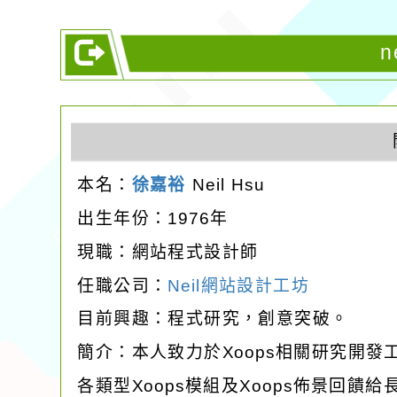
n
本名：
徐嘉裕
Neil Hsu
出生年份：1976年
現職：網站程式設計師
任職公司：
Neil網站設計工坊
目前興趣：程式研究，創意突破。
簡介：本人致力於Xoops相關研究開
各類型Xoops模組及Xoops佈景回