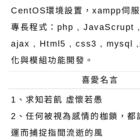
CentOS環境設置，xampp伺
專長程式：php , JavaScrupt ,
ajax , Html5 , css3 , mysq
化與模組功能開發。
喜愛名言
1、求知若飢 虛懷若愚
2、任何被視為感情的枷鎖，都
運而捕捉指間流逝的風