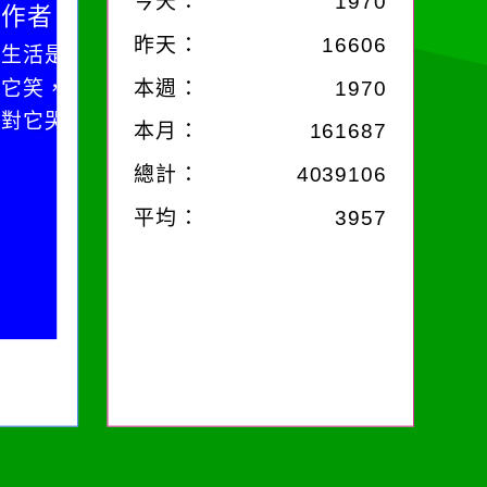
今天：
1970
昨天：
16606
你對
；你
本週：
1970
哭。
本月：
161687
總計：
4039106
平均：
3957