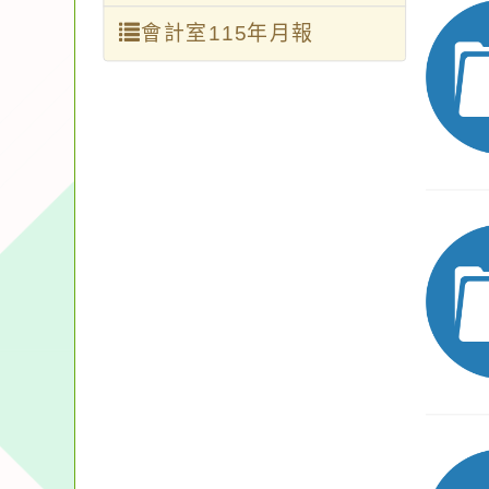
會計室115年月報