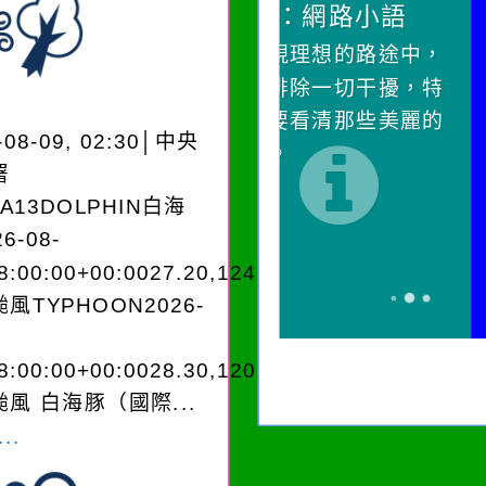
作者：網路小語
作者：網路小語
在實現理想的路途中，
生活是一面鏡子。
必須排除一切干擾，特
它笑，它就對你笑
別是要看清那些美麗的
對它哭，它也對你
-08-09, 02:30│中央
誘惑。
署
EA13DOLPHIN白海
6-08-
8:00:00+00:0027.20,124.003545962250
風TYPHOON2026-
8:00:00+00:0028.30,120.402835980180
風 白海豚（國際...
..