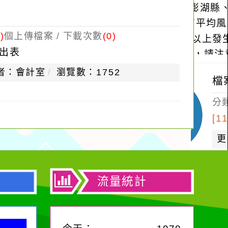
)
個上傳檔案 / 下載次數
(0)
出表
者：會計室
瀏覽數：1752
流量統計