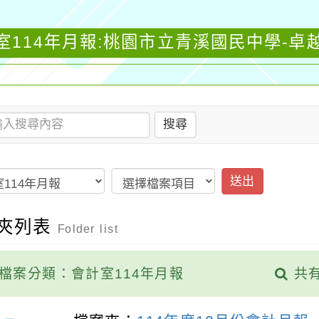
室114年月報:桃園市立青溪國民中學-卓
搜尋
送出
夾列表
Folder list
檔案分類：會計室114年月報
共