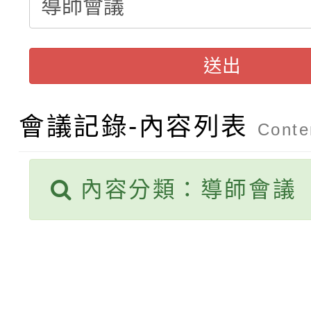
轉知：「115年金融知
比賽實施要點」
賽實施要點
轉知臺中市政府政風處
動辦法」
送出
轉知：「115學年度全
城市手牽手，綠能透明
轉知：桃園市115年度
劇比賽實施要點」及修
畫影片一案
會議記錄-內容列表
Conten
【甄選結果(第11招)】
敬師藝文競賽』實施計
表
內容分類：導師會議
【甄選結果(第3招)】公
學年度第1學期第7次代
學年度第1學期第9次代
結果(第11招)
結果(第3招)