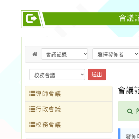
會議
送出
會議
導師會議
行政會議
校務會議
發佈時