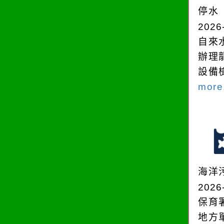
停水
2026
自來
辦理
設備
more.
海洋
2026
保育
地方