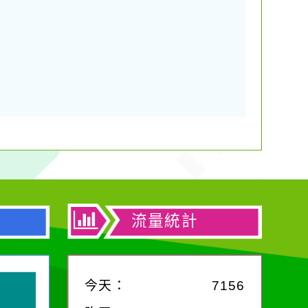
流量統計
今天：
7156