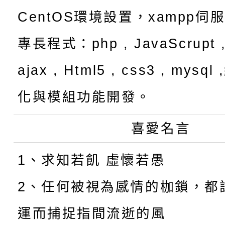
CentOS環境設置，xampp伺
專長程式：php , JavaScrupt ,
ajax , Html5 , css3 , mysq
化與模組功能開發。
喜愛名言
1、求知若飢 虛懷若愚
2、任何被視為感情的枷鎖，都
運而捕捉指間流逝的風