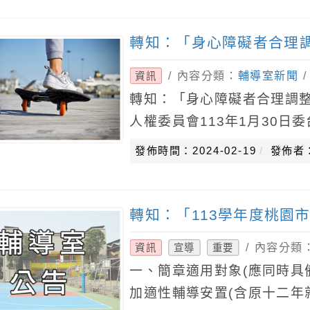
轉知：「身心障礙者合理
/ 內容分類：
輔導室新聞
資訊
轉知：「身心障礙者合理調
人權委員會113年1月30日委
二、旨揭身心障礙者合理調
發佈時間：2024-02-19
發佈者
康、文化休閒
轉知：「113學年度桃園
/ 內容分類
資訊
宣導
重要
一、簡章適用對象(應同時具
加適性輔導安置(含原十二年