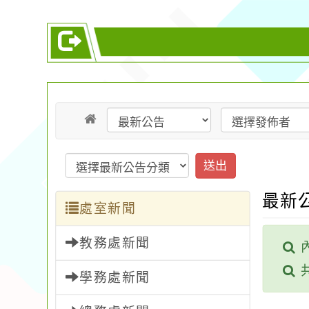
送出
最新
處室新聞
教務處新聞
學務處新聞