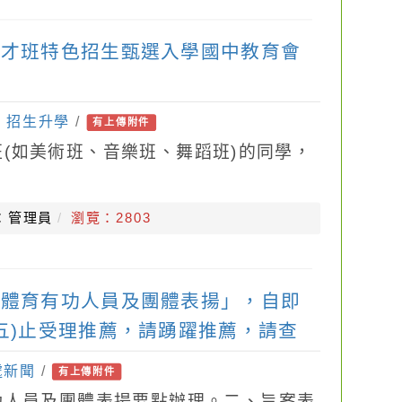
藝才班特色招生甄選入學國中教育會
：
招生升學
/
有上傳附件
(如美術班、音樂班、舞蹈班)的同學，
：管理員
瀏覽：2803
行體育有功人員及團體表揚」，自即
期五)止受理推薦，請踴躍推薦，請查
處新聞
/
有上傳附件
功人員及團體表揚要點辦理。二、旨案表