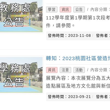
/ 內容分類
學習
資訊
公告
112學年度第1學期第1次
件，請參閱。
發佈時間：2023-11-08
發佈者
轉知：2023桃園社區營
/ 內容分類
資訊
注意
活動
展覽內容：本次展覽分為五
造點展區及地方文化館與新
喻，表現社造⽇常百態，社
發佈時間：2023-09-21
發佈者
材料，從社區到社群，從