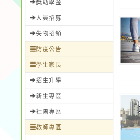
獎助學金
人員招募
失物招領
防疫公告
學生家長
招生升學
新生專區
社團專區
教師專區