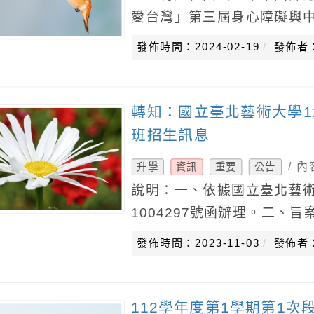
愛台灣」第三屆身心障礙與
分參賽辦法內容，詳見附檔。
發佈時間：2024-02-19
發佈者
生，透過繪畫藝術表現
轉知：國立臺北藝術大學1
班招生訊息
/ 
升學
資訊
重要
公告
說明：一、依據國立臺北藝術大
1004297號函辦理。二、
系七年一貫制學士班。(二)
發佈時間：2023-11-03
發佈者
附
112學年度第1學期第1