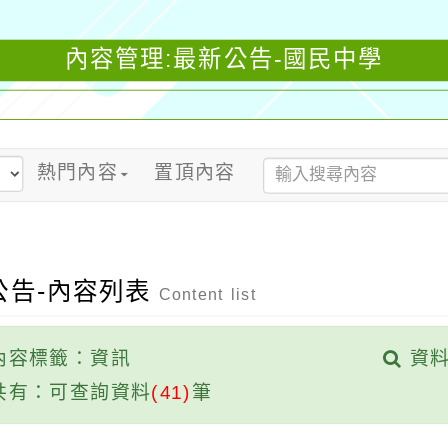
內容管理:最新公告-國民中學
熱門內容
置頂內容
公告-內容列表
Content list
內容標籤：資訊
資料
共有：可查詢資料
(41)
筆