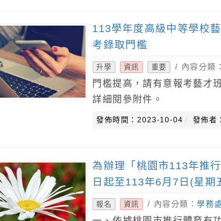
113學年度高級中等學校
考錄取門檻
/ 內容分類
升學
資訊
重要
門檻提高，請有意報考藝才班
詳細閱參附件。
發佈時間：2023-10-04
發佈者
為辦理「桃園市113年推
日起至113年6月7日(星
照。
/ 內容分類：
學務
報名
資訊
一、依據桃園市推行體育有