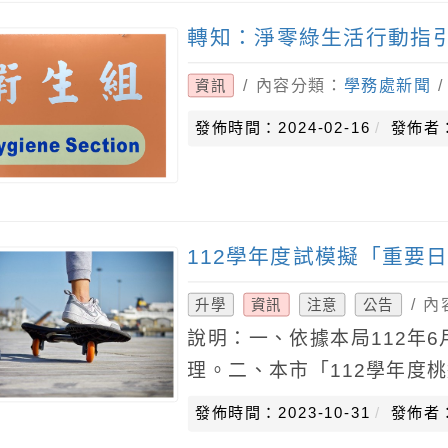
轉知：淨零綠生活行動指
/ 內容分類：
學務處新聞
資訊
發佈時間：2024-02-16
發佈者
112學年度試模擬「重要
/ 
升學
資訊
注意
公告
說明：一、依據本局112年6月
理。二、本市「112學年度
及分發」作業分別由大有國
發佈時間：2023-10-31
發佈者