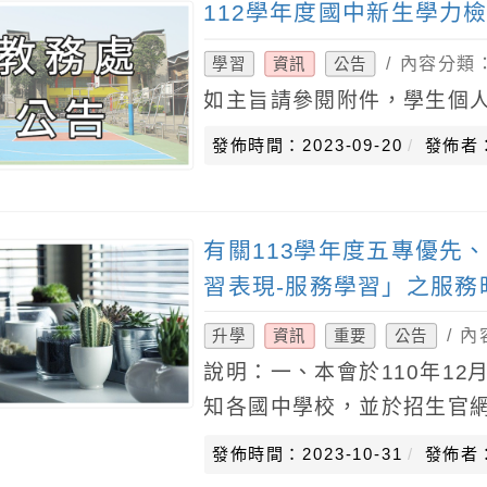
112學年度國中新生學力
/ 內容分類
學習
資訊
公告
如主旨請參閱附件，學生個人
發佈時間：2023-09-20
發佈者
有關113學年度五專優先
習表現-服務學習」之服務
/ 
升學
資訊
重要
公告
說明：一、本會於110年12月
知各國中學校，並於招生官
服務學習課程及活動，或於
發佈時間：2023-10-31
發佈者
現-服務