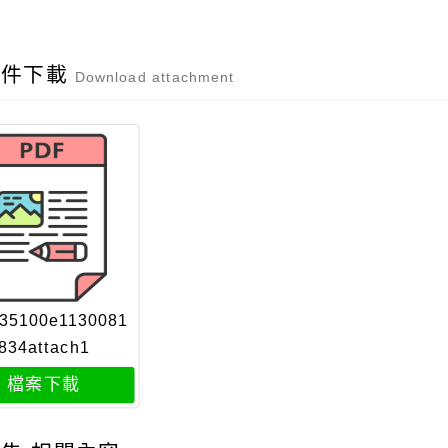
附件下載
Download attachment
35100e1130081
834attach1
檔案下載