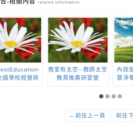
告-相關內容
related information
estEducation-
教室有太空--教師太空
內政
P全國學校經營與
教育推廣研習營
慧淨
創新國際認證獎
種子
/特優方案分享會
暨研習活動
←
前往上一頁
前往