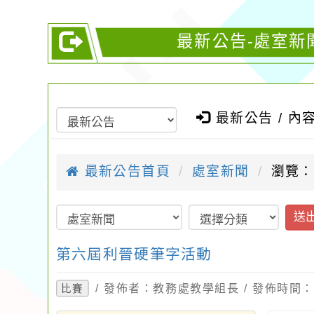
最新公告-處室新
最新公告 / 內
最新公告首頁
處室新聞
瀏覽：
送
第六屆利晉硬筆字活動
/ 發佈者：教務處教學組長 / 發佈時間：20
比賽