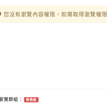
您沒有瀏覽內容權限，如需取得瀏覽權限
瀏覽群組：
教務處