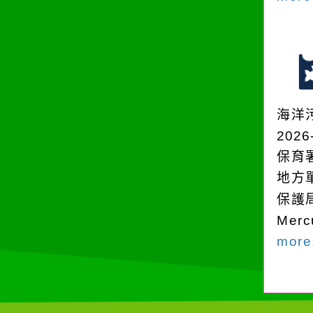
海洋
2026
保育
地方
保護
Mer
more.