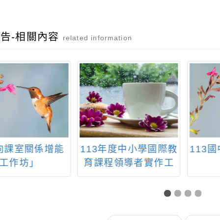
告-相關內容
related information
向課室關係增能
113年度中小學國際教
113
工作坊」
育課程領導者實作工
作坊