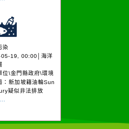
污染
-05-19, 00:00│海洋
署
單位\金門縣政府\環境
局：新加坡籍油輪Sun
cury疑似非法排放
..