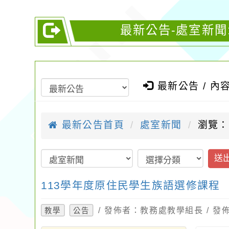
最新公告-處室新聞
最新公告 / 內
最新公告首頁
處室新聞
瀏覽：
送
113學年度原住民學生族語選修課程
/ 發佈者：教務處教學組長 / 發佈時
教學
公告