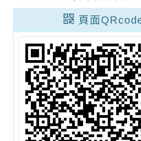
頁面QRcod