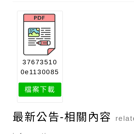
37673510
0e1130085
330print
檔案下載
最新公告-相關內容
rela