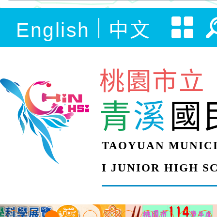
English
中文
桃園市立
青
溪
國
TAOYUAN MUNICI
I JUNIOR HIGH 