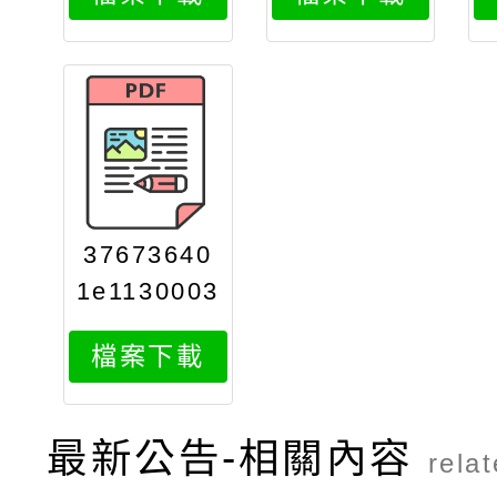
1
2
37673640
1e1130003
398print
檔案下載
最新公告-相關內容
rela