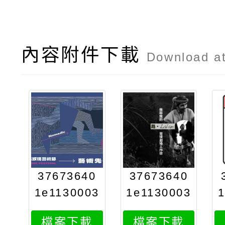
內容附件下載
Download a
37673640
37673640
1e1130003
1e1130003
398attach
398attach
檔案下載
檔案下載