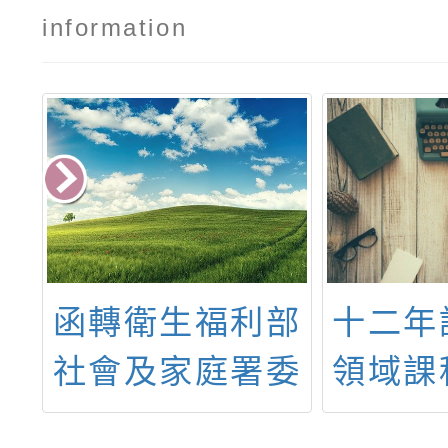
information
向
函轉衛生福利部
十二年
計
社會及家庭署委
領域課
社
託財團法人中華
族教育