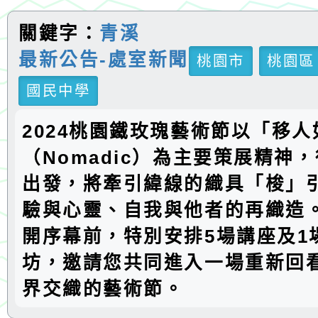
關鍵字：
青溪
最新公告-處室新聞
桃園市
桃園區
國民中學
2024桃園鐵玫瑰藝術節以「移人
（Nomadic）為主要策展精神
出發，將牽引緯線的織具「梭」
驗與心靈、自我與他者的再織造
開序幕前，特別安排5場講座及1
坊，邀請您共同進入一場重新回
界交織的藝術節。