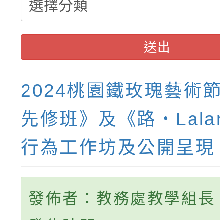
送出
2024桃園鐵玫瑰藝術
先修班》及《路・Lala
行為工作坊及公開呈現
發佈者：教務處教學組長