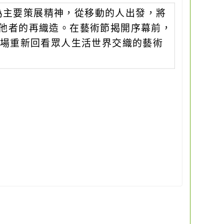
c）為主要策展精神，從移動的人出發，將
他者的再織造。在藝術節揭開序幕前，
一場重新回看眾人生活世界交織的藝術