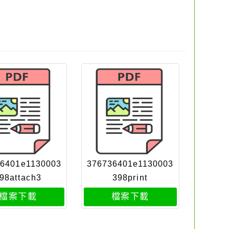
36401e1130003
376736401e1130003
98attach3
398print
檔案下載
檔案下載