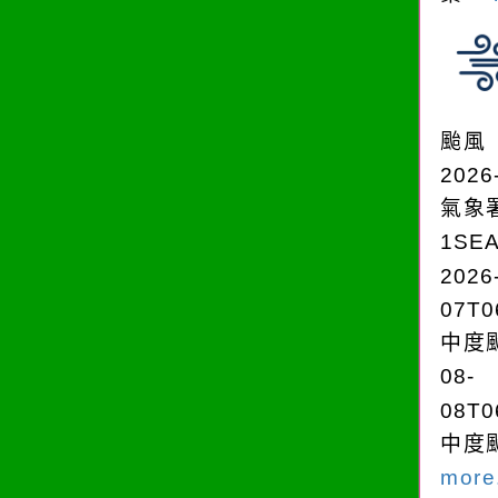
颱風
2026
氣象
1SE
2026
07T0
中度颱
08-
08T0
中度颱
more.