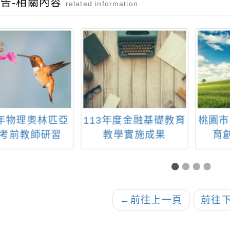
告-相關內容
related information
5年物理奧林匹亞
113年度金融基礎教育
桃園市
考前教師研習
教學實施成果
育
←
前往上一頁
前往