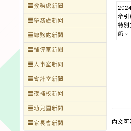
教務處新聞
20
牽引
學務處新聞
特別
節。
總務處新聞
輔導室新聞
人事室新聞
會計室新聞
夜補校新聞
幼兒園新聞
內文可
家長會新聞