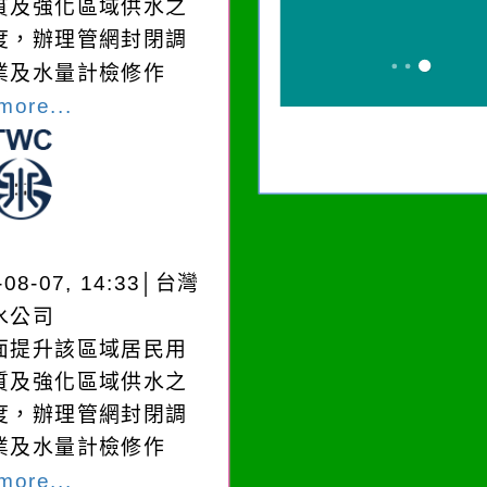
質及強化區域供水之
度，辦理管網封閉調
業及水量計檢修作
more...
-08-07, 14:33│台灣
水公司
面提升該區域居民用
質及強化區域供水之
度，辦理管網封閉調
業及水量計檢修作
more...