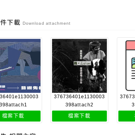
附件下載
Download attachment
36401e1130003
376736401e1130003
3767
398attach1
398attach2
3
檔案下載
檔案下載