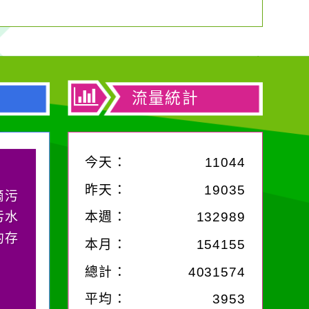
流量統計
今天：
11044
昨天：
19035
滴污
污水
本週：
132989
的存
本月：
154155
總計：
4031574
平均：
3953