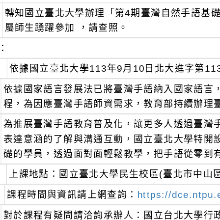
轉知國立臺北大學辦理「第4期臺灣自然手語基
屬師生踴躍參加 ，請查照。
：
依據國立臺北大學113年9月10日北大進字第113
依據國家語言發展法已將臺灣手語納入國家語言
程，為因應臺灣手語師資需求，教育部持續辦理
為推展臺灣手語教育普及化，讓更多人透過臺灣
表達意涵的了解與溝通互動，國立臺北大學特開
礎的學員，透過面對面輕鬆教學，把手語從零到
上課地點：國立臺北大學民生校區(臺北市中山區
課程時間與資訊請上網查詢：
https://dce.ntpu
對於課程有疑問請洽詢承辦人：國立台北大學行政專員黃小