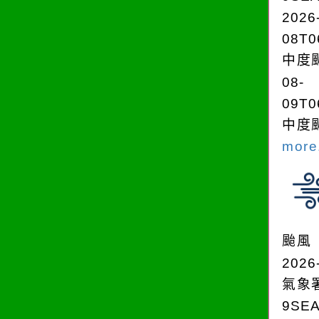
2026
08T0
中度颱
08-
09T0
中度颱
more.
颱風
2026
氣象
9SE