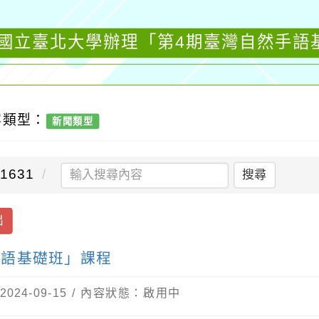
:國立臺北大學辦理「第4期臺灣自然手語
容類型：
新聞類型
1631
搜尋
出
手語基礎班」課程
24-09-15 / 內容狀態：啟用中