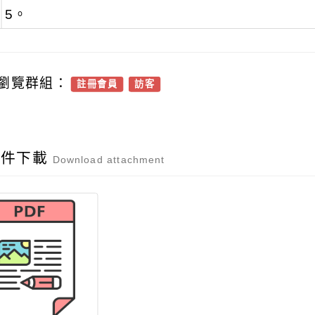
5。
瀏覽群組：
註冊會員
訪客
附件下載
Download attachment