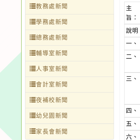
教務處新聞
主
旨：
學務處新聞
說明
總務處新聞
一、
輔導室新聞
二、
人事室新聞
三、
會計室新聞
夜補校新聞
四、
幼兒園新聞
五、
家長會新聞
六、