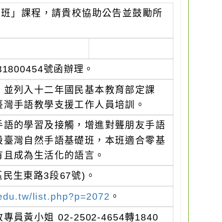
礎班」課程，請貴校協助公告並鼓勵所
1800454號函辦理。
，並列入十二年國民基本教育部定課
臺灣手語教學支援工作人員培訓。
手語的學習及接觸，增進對聾朋友手語
設臺灣自然手語基礎班，本班適合零基
有且成為生活化的語言。
民生東路3段67號)。
.edu.tw/list.php?p=2072
。
姐 02-2502-4654轉1840