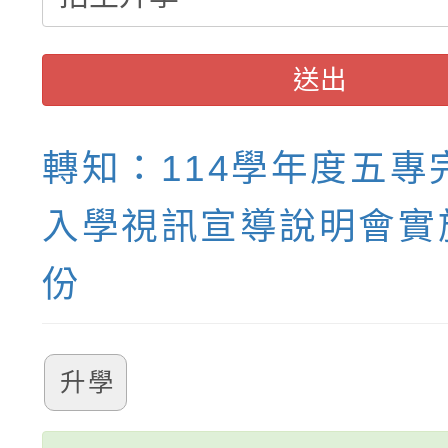
送出
轉知：114學年度五專
入學視訊宣導說明會實
份
升學