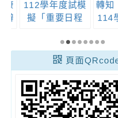
康
112學年度試模
轉知：
辦
擬「重要日程
114
管
表」及「施測內
制護理
容時間表」
族學生
頁面QRcod