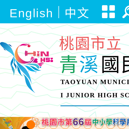
English
中文
桃園市立
青
溪
國
TAOYUAN MUNICI
I JUNIOR HIGH 