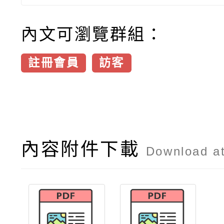
內文可瀏覽群組：
註冊會員
訪客
內容附件下載
Download a