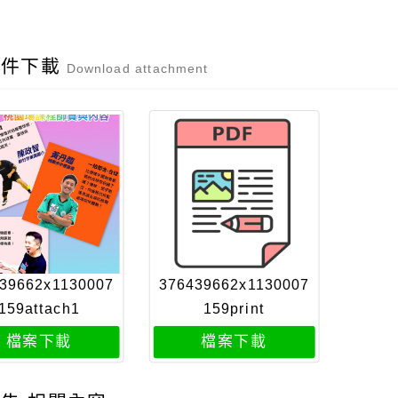
附件下載
Download attachment
39662x1130007
376439662x1130007
159attach1
159print
檔案下載
檔案下載