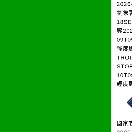
2026
氣象
18S
豚202
09T0
輕度颱
TRO
STOR
10T0
輕度颱
國家