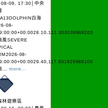
-08-09, 17:30│中央
署
EA13DOLPHIN白海
6-08-
9:00:00+00:0028.10,121.303038968200
風SEVERE
PICAL
M2026-08-
9:00:00+00:0029.40,117.601825988100
...
more...
森林遊樂區