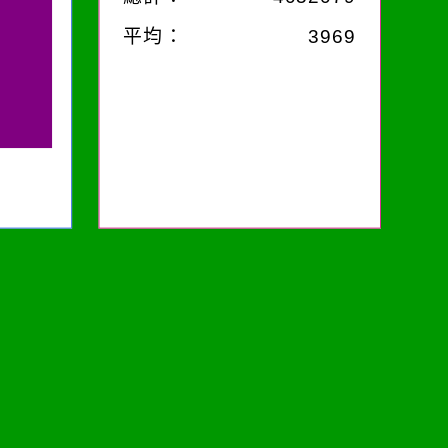
平均：
3969