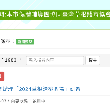
聞:本市健體輔導團協同臺灣草根體育協會
容類型：
新聞類型
：1983
搜尋
出
辦理「2024草根送桃園場」研習
-03 / 內容狀態：啟用中