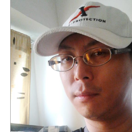
權責核予出席人員公(差