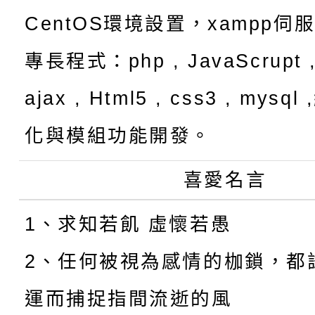
CentOS環境設置，xampp伺
專長程式：php , JavaScrupt ,
ajax , Html5 , css3 , mysq
化與模組功能開發。
喜愛名言
1、求知若飢 虛懷若愚
2、任何被視為感情的枷鎖，都
運而捕捉指間流逝的風