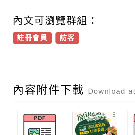
內文可瀏覽群組：
註冊會員
訪客
內容附件下載
Download a