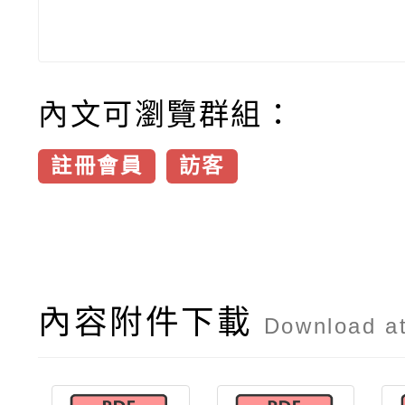
內文可瀏覽群組：
註冊會員
訪客
內容附件下載
Download a