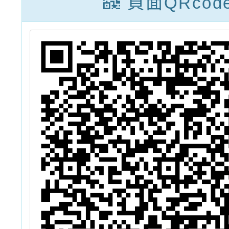
頁面QRcod
市