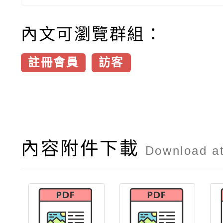
內文可瀏覽群組：
註冊會員
訪客
內容附件下載
Download a