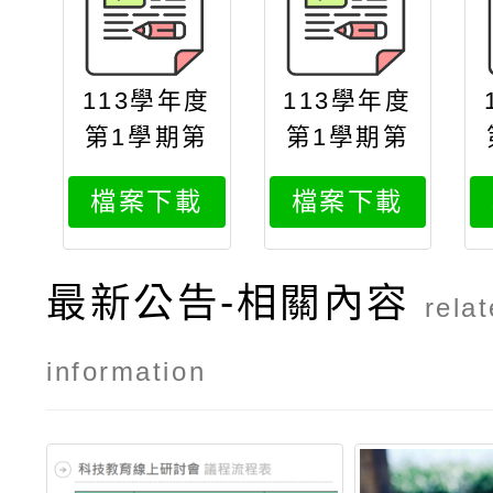
113學年度
113學年度
第1學期第
第1學期第
一次段考7
一次段考8
檔案下載
檔案下載
年級各科分
年級各科分
數組距區間
數組距區間
人數統計表
人數統計表
最新公告-相關內容
rela
information