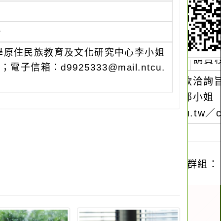
。
學原住民族教育及文化研究中心李小姐
；電子信箱：d9925333@mail.ntcu.