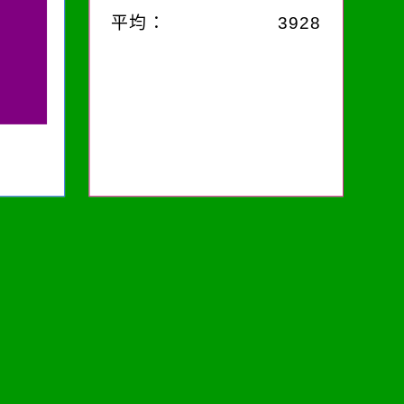
平均：
3928