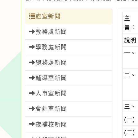
處室新聞
主
旨：
教務處新聞
說明
學務處新聞
一、
總務處新聞
二、
輔導室新聞
人事室新聞
三、
會計室新聞
(一)
夜補校新聞
(二)