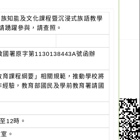
民族知能及文化課程暨沉浸式族語教學
請踴躍參與，請查照。
署原字第1130138443A號函辦
教育課程綱要」相關規範，推動學校將
作經驗，教育部國民及學前教育署請國
至12時。
教室。