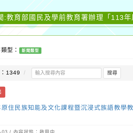
聞:教育部國民及學前教育署辦理「113
容類型：
新聞類型
：1349
搜尋
出
年原住民族知能及文化課程暨沉浸式族語教學
-03 / 內容狀態：啟用中