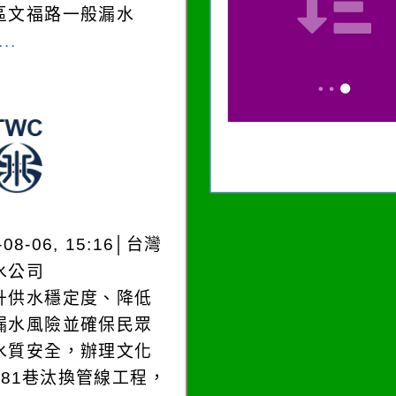
區文福路一般漏水
..
-08-06, 15:16│台灣
水公司
升供水穩定度、降低
漏水風險並確保民眾
水質安全，辦理文化
181巷汰換管線工程，