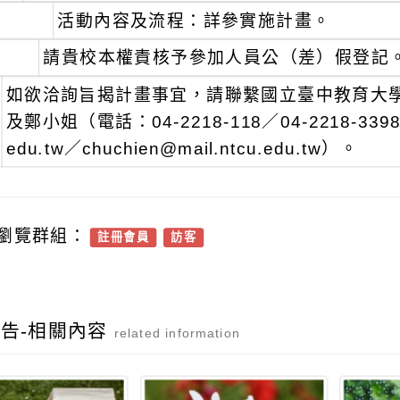
活動內容及流程：詳參實施計畫。
請貴校本權責核予參加人員公（差）假登記
如欲洽詢旨揭計畫事宜，請聯繫國立臺中教育大
及鄭小姐（電話：04-2218-118／04-2218-3398
edu.tw／chuchien@mail.ntcu.edu.tw）。
瀏覽群組：
註冊會員
訪客
告-相關內容
related information