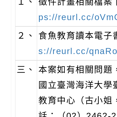
１、
徵件計畫相關檔案
ps://reurl.cc/oV
２、
食魚教育讀本電子
s://reurl.cc/qnaR
三、
本案如有相關問題
國立臺灣海洋大學
教育中心（古小姐
話：（02）2462-