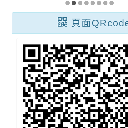
索機會
生踴躍
頁面QRcod
「桃
教育科
域選修
115
隊