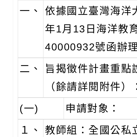
一、
依據國立臺灣海洋大
年1月13日海洋教
40000932號函辦
二、
旨揭徵件計畫重點
（餘請詳閱附件）
(一)
申請對象：
１、
教師組：全國公私