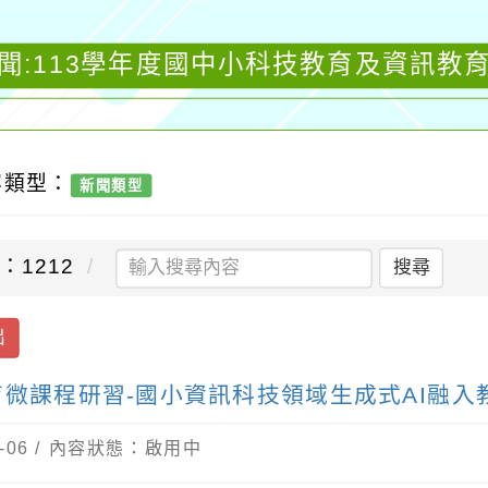
聞:113學年度國中小科技教育及資訊教
容類型：
新聞類型
：1212
搜尋
出
育微課程研習-國小資訊科技領域生成式AI融入
-06 / 內容狀態：啟用中