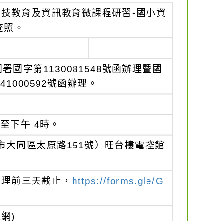
科技教育及資訊教育微課程研習-國小資
查照。
國字第1130081548號函辦理暨國
1000592號函辦理。
時至下午 4時。
市大同區太原路151號）旺台樓電控館
辦理前三天截止，
https://forms.gle/G
網)