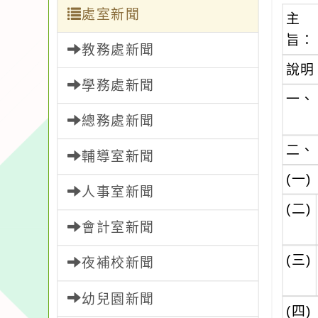
處室新聞
主
旨：
教務處新聞
說明
學務處新聞
一、
總務處新聞
二、
輔導室新聞
(一)
人事室新聞
(二)
會計室新聞
(三)
夜補校新聞
幼兒園新聞
(四)