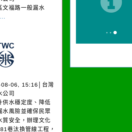
區文福路一般漏水
..
-08-06, 15:16│台灣
水公司
升供水穩定度、降低
漏水風險並確保民眾
水質安全，辦理文化
181巷汰換管線工程，