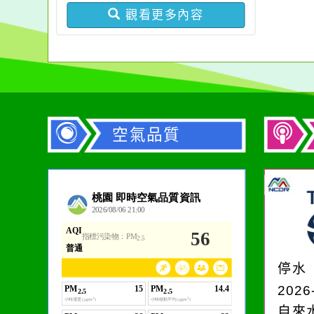
觀看更多內容
空氣品質
作者：網路小語
生活是一面鏡子。你對
它笑，它就對你笑；你
停水
對它哭，它也對你哭。
2026
自來