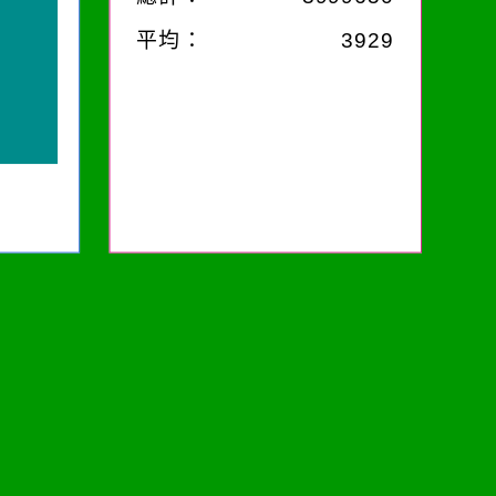
平均：
3929