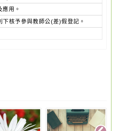
及應用。
下核予參與教師公(差)假登記。