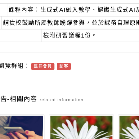
課程內容：生成式AI融入教學、認識生成式AI
請貴校鼓勵所屬教師踴躍參與，並於課務自理原則
檢附研習議程1份。
瀏覽群組：
註冊會員
訪客
告-相關內容
related information