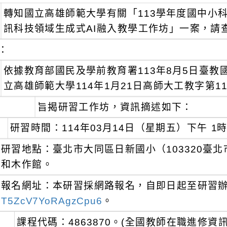
轉知國立高雄師範大學有關「113學年度國中小
訊科技領域生成式AI融入教學工作坊」一案，請
：
依據教育部國民及學前教育署113年8月5日臺教國署
立高雄師範大學114年1月21日高師大工教字第114
旨揭研習工作坊，資訊摘述如下：
研習時間：114年03月14日（星期五）下午 1
研習地點：臺北市大同區日新國小（103320臺北
和木作館。
報名網址：本研習採網路報名，自即日起至研習
T5ZcV7YoRAgzCpu6
。
課程代碼：4863870。(全國教師在職進修資訊