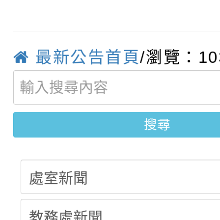
轉知臺中市政府政風處
動辦法」
轉知：「115學年度全
城市手牽手，綠能透明
轉知：桃園市115年度
劇比賽實施要點」及修
畫影片一案
最新公告首頁
/瀏覽：10
【甄選結果(第11招)】
敬師藝文競賽』實施計
表
【甄選結果(第3招)】公
學年度第1學期第7次代
搜尋
學年度第1學期第9次代
結果(第11招)
結果(第3招)