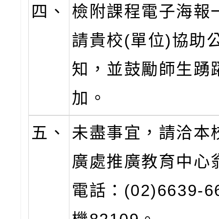
四、
檢附課程電子海報
請貴校(單位)協助
知，並鼓勵師生踴
加。
五、
未盡事宜，請洽本
廣處推廣教育中心
電話：(02)6639-6