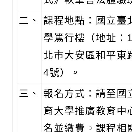
二、
課程地點：國立臺
學篤行樓（地址：1
北市大安區和平東路
4號）。
三、
報名方式：請至國
育大學推廣教育中
名並繳費。課程相