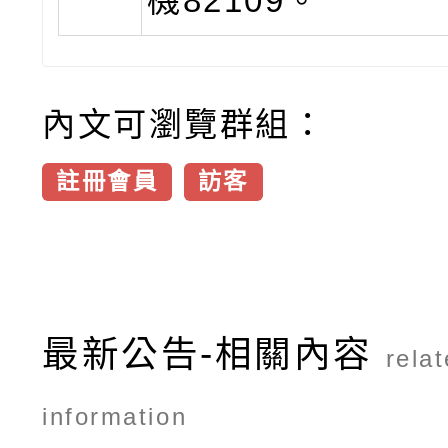
機82109。
內文可瀏覽群組：
註冊會員
訪客
最新公告-相關內容
rela
information