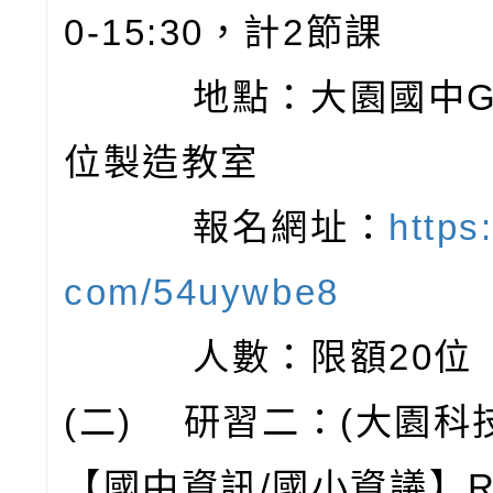
0-15:30，計2節課
地點：大園國中G棟
位製造教室
報名網址：
https:
com/54uywbe8
人數：限額20位
(二) 研習二：(大園科
【國中資訊/國小資議】Re