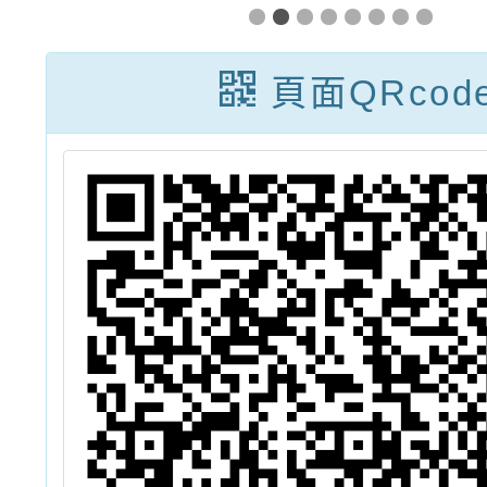
本
師增能研習計畫
目
頁面QRcod
外
班
章