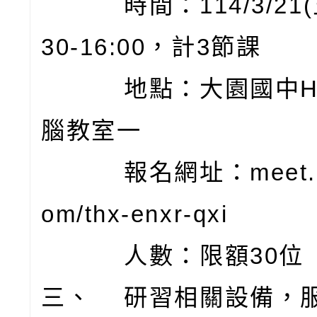
時間：114/3/21(五
30-16:00，計3節課
地點：大園國中H棟
腦教室一
報名網址：meet.goo
om/thx-enxr-qxi
人數：限額30位
三、 研習相關設備，