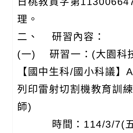
日桃教資字第11300664
理。
二、 研習內容：
(一) 研習一：(大園科
【國中生科/國小科議】A
列印雷射切割機教育訓練
師)
時間：114/3/7(五)