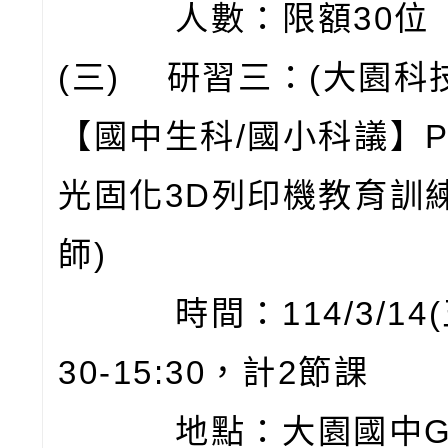
人數：限額30位
(三) 研習三：(大園科
【國中生科/國小科議】Ph
光固化3D列印機教育訓
師)
時間：114/3/14(五
30-15:30，計2節課
地點：大園國中G棟