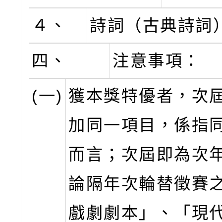
４、
詩詞（古典詩詞
四、
注意事項：
(一)
獲本獎特優者，次
加同一項目，係指
而言；次屆即為次
論隔年次輪替徵賽
戲劇劇本」、「現