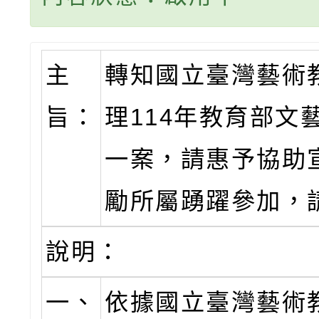
主
轉知國立臺灣藝術
旨：
理114年教育部文
一案，請惠予協助
勵所屬踴躍參加，
說明：
一、
依據國立臺灣藝術教