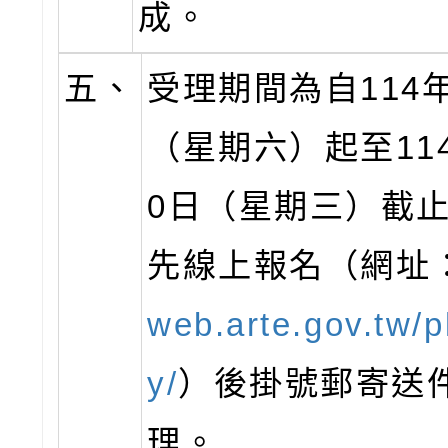
成。
五、
受理期間為自114
（星期六）起至11
0日（星期三）截
先線上報名（網址
web.arte.gov.tw/p
y/
）後掛號郵寄送
理。