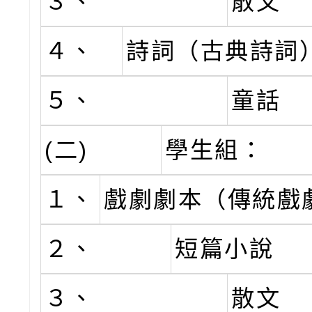
３、
散文
４、
詩詞（古典詩詞
５、
童話
(二)
學生組：
１、
戲劇劇本（傳統戲
２、
短篇小說
３、
散文