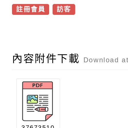
註冊會員
訪客
內容附件下載
Download a
37673510