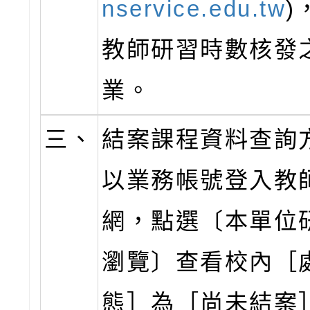
nservice.edu.tw
)
教師研習時數核發
業。
三、
結案課程資料查詢
以業務帳號登入教
網，點選〔本單位
瀏覽〕查看校內［
態］為［尚未結案