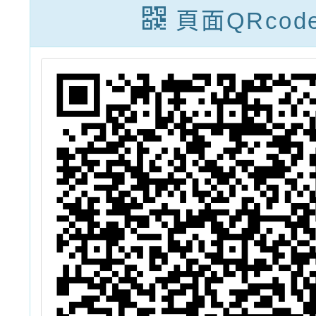
賽-
頁面QRcod