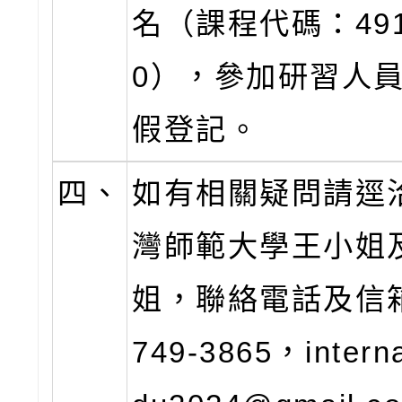
名（課程代碼：491
0），參加研習人
假登記。
四、
如有相關疑問請逕
灣師範大學王小姐
姐，聯絡電話及信箱 :
749-3865，interna