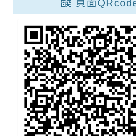
頁面QRcod
程」
通、水
安全教
組－學
作」，
報