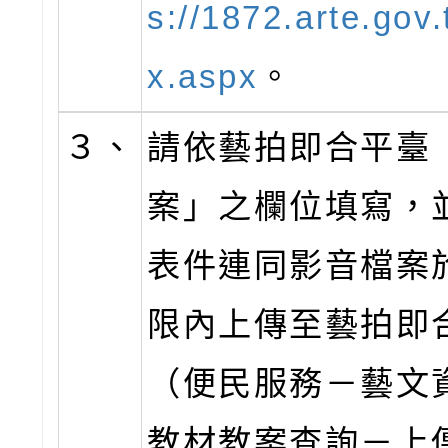
s://1872.arte.gov.
x.aspx
。
３、
請依藝拍即合平臺
案」之欄位填寫，
表件連同影音檔案
限內上傳至藝拍即
（便民服務－藝文
教材教案查詢－上