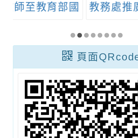
國
教務處推廣教育
理之「
署
辦理「2026夏
度第1
教
令營」
教育/
中
課程申
頁面QRcod
教
暨「1
務
115
計課
畫-全
訓工作