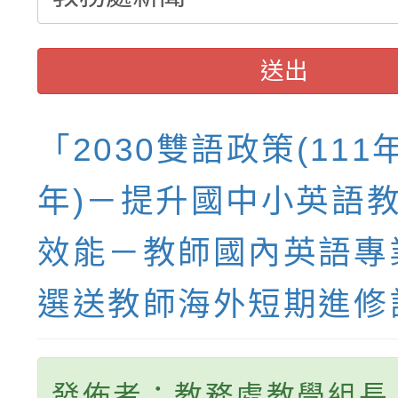
送出
「2030雙語政策(111
年)－提升國中小英語
效能－教師國內英語專
選送教師海外短期進修
發佈者：教務處教學組長