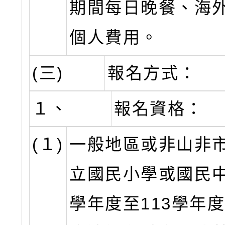
期間每日晚餐、海
個人費用。
(三)
報名方式：
１、
報名資格：
(１)
一般地區或非山非
立國民小學或國民中
學年度至113學年