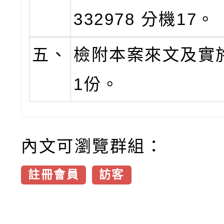
332978 分機17。
五、
檢附本案來文及實
1份。
內文可瀏覽群組：
註冊會員
訪客