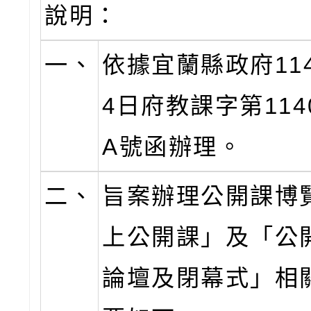
說明：
一、
依據宜蘭縣政府11
4日府教課字第1140
A號函辦理。
二、
旨案辦理公開課博
上公開課」及「公
論壇及閉幕式」相