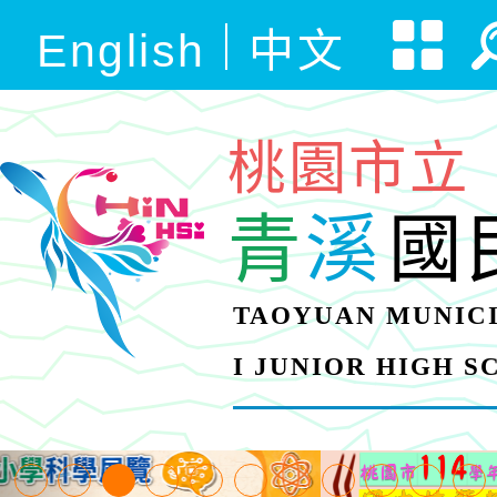
English
中文
桃園市立
青
溪
國
TAOYUAN MUNICI
I JUNIOR HIGH 