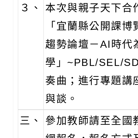
３、
本次與親子天下合
「宜蘭縣公開課博
趨勢論壇－AI時代
學」~PBL/SEL/
奏曲；進行專題講
與談。
三、
參加教師請至全國