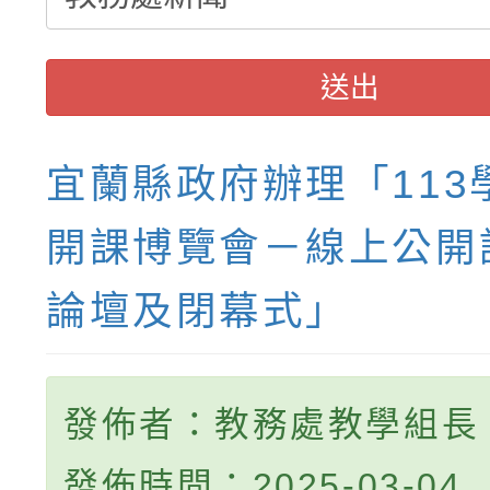
送出
宜蘭縣政府辦理「113
開課博覽會－線上公開
論壇及閉幕式」
發佈者：教務處教學組長
發佈時間：2025-03-04