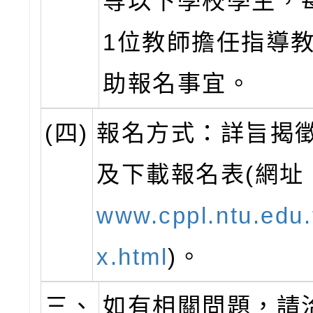
等以下學校學生，
1位教師擔任指導
助報名事宜。
(四)
報名方式：詳旨揭
及下載報名表(網址
www.cppl.ntu.edu.
x.html
)。
三、
如有相關問題，請