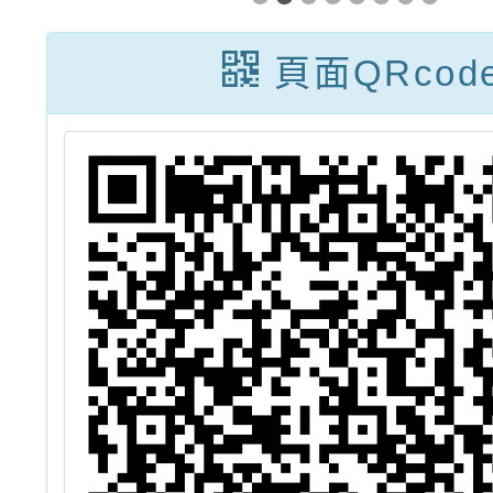
教
點」計畫說明會
職
頁面QRcod
土
獎