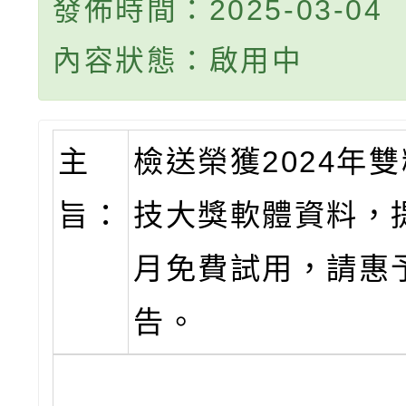
發佈時間：2025-03-04
內容狀態：啟用中
主
檢送榮獲2024年
旨：
技大獎軟體資料，
月免費試用，請惠
告。