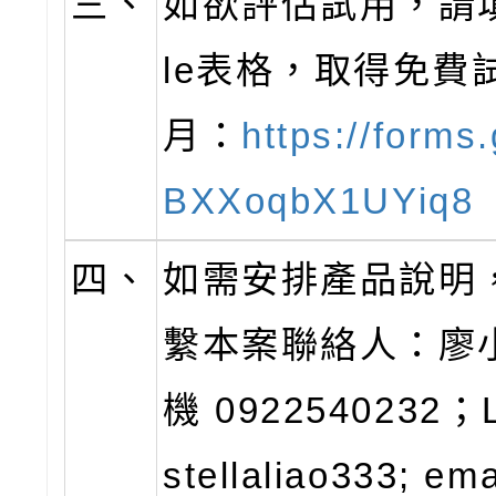
三、
如欲評估試用，請填
le表格，取得免費
月：
https://forms
BXXoqbX1UYiq8
四、
如需安排產品說明
繫本案聯絡人：廖
機 0922540232；Li
stellaliao333; ema