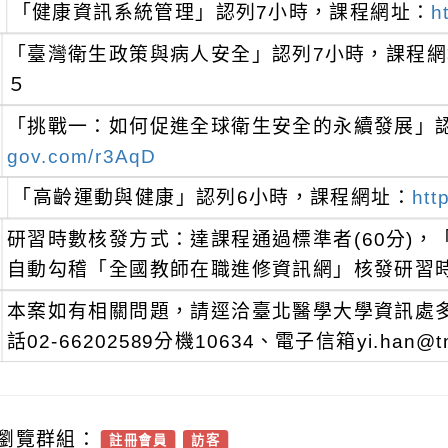
「健康資訊系統管理」認列7小時，課程網址：
h
「臺灣衛生政策與病人安全」認列7小時，課程網
５
「挑戰一：如何促進全球衛生安全的永續發展」
gov.com/r3AqD
「高齡運動與健康」認列6小時，課程網址：
htt
研習時數核發方式：達課程通過標準者(60分)，「
自動勾稽「全國教師在職進修資訊網」核發研習
本案如有相關問題，請逕洽臺北醫學大學資訊處
話02-66202589分機10634、電子信箱yi.han@tm
瀏覽群組：
註冊會員
訪客