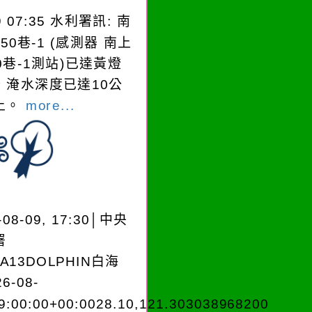
9 07:35 水利署訊: 南
50巷-1 (感測器 南上
0巷-1測站)已達黃燈
，淹水深度已達10公
​​​
more...
-08-09, 17:30│中央
署
EA13DOLPHIN白海
6-08-
9:00:00+00:0028.10,121.303038968200