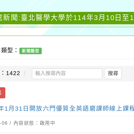
新聞:臺北醫學大學於114年3月10日至1
容類型：
新聞類型
：1422
搜尋
出
15年1月31日開放六門優質全英語磨課師線上課
-06 / 內容狀態：啟用中