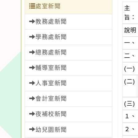
處室新聞
主
旨：
教務處新聞
說明
學務處新聞
一、
總務處新聞
二、
輔導室新聞
(一)
(二)
人事室新聞
會計室新聞
(三)
夜補校新聞
１、
２、
幼兒園新聞