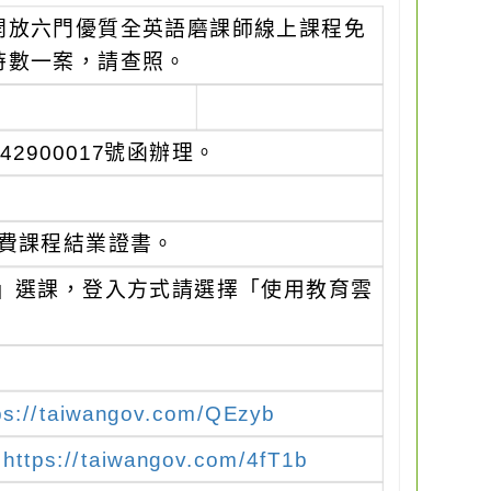
1日開放六門優質全英語磨課師線上課程免
時數一案，請查照。
2900017號函辦理。
費課程結業證書。
)」選課，登入方式請選擇「使用教育雲
ps://taiwangov.com/QEzyb
：
https://taiwangov.com/4fT1b