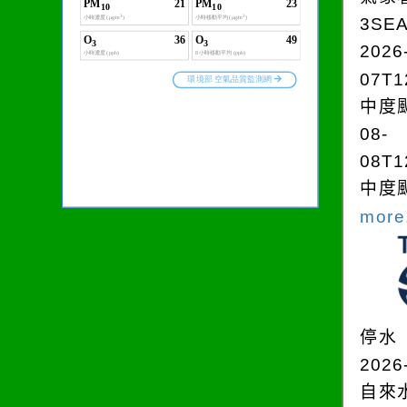
3SE
2026
07T1
中度颱
08-
08T1
中度颱
more.
停水
2026
自來