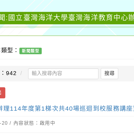
聞:國立臺灣海洋大學臺灣海洋教育中心辦
容類型：
新聞類型
：942
搜尋
出
理114年度第1梯次共40場巡迴到校服務講座
-20 / 內容狀態：啟用中