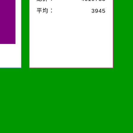
平均：
3945