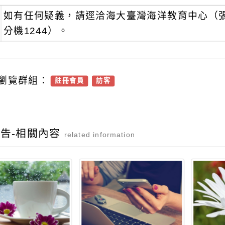
如有任何疑義，請逕洽海大臺灣海洋教育中心（張瑋倫
分機1244）。
瀏覽群組：
註冊會員
訪客
告-相關內容
related information