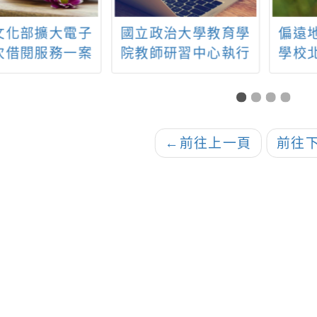
文化部擴大電子
國立政治大學教育學
偏遠
次借閱服務一案
院教師研習中心執行
學校
教育部委託辦理「114
教 師
年度資訊科技教師增
茶文
能推動計畫資訊教師
增能學分班」
←
前往上一頁
前往