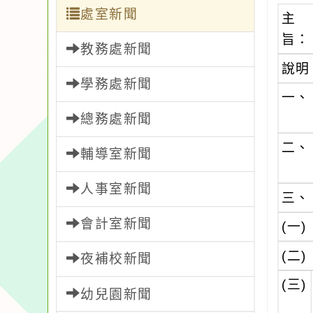
處室新聞
主
旨：
教務處新聞
說明
學務處新聞
一、
總務處新聞
二、
輔導室新聞
人事室新聞
三、
會計室新聞
(一)
(二)
夜補校新聞
(三)
幼兒園新聞