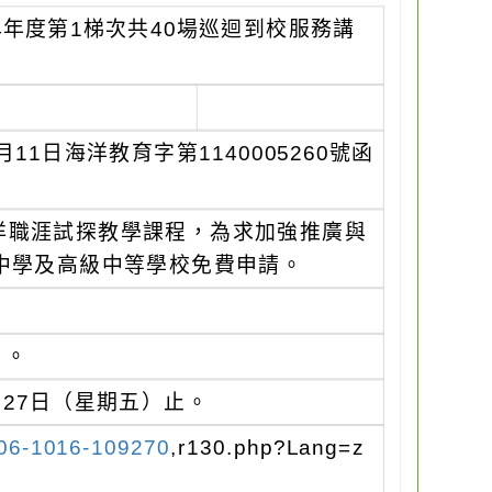
年度第1梯次共40場巡迴到校服務講
1日海洋教育字第1140005260號函
洋職涯試探教學課程，為求加強推廣與
中學及高級中等學校免費申請。
）。
月27日（星期五）止。
406-1016-109270
,r130.php?Lang=z