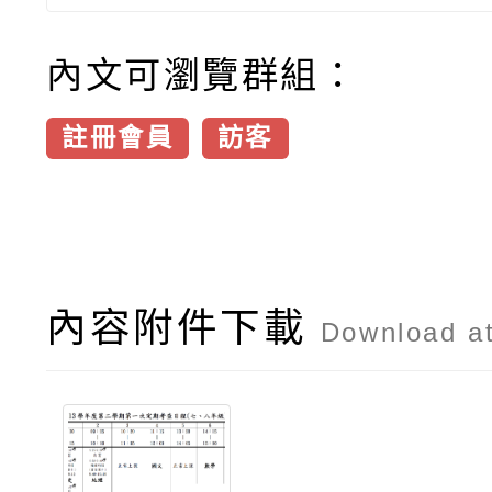
內文可瀏覽群組：
註冊會員
訪客
內容附件下載
Download a