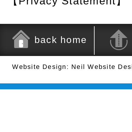
【Privacy Statement】
back home
Website Design: Neil Website De