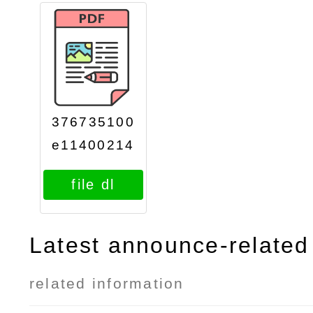
376735100
e11400214
85attach2
file dl
Latest announce-related 
related information