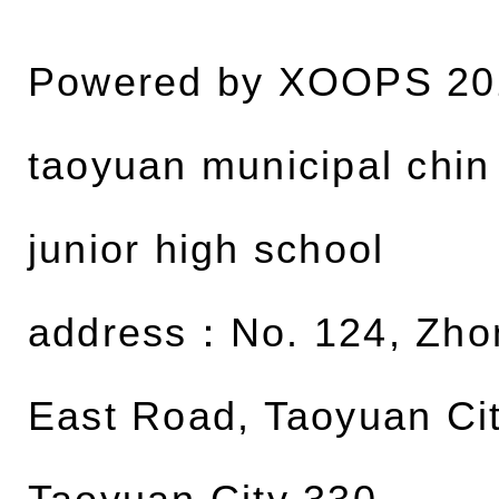
Powered by
XOOPS
20
taoyuan municipal chin
junior high school
address：
No. 124, Zh
East Road, Taoyuan Cit