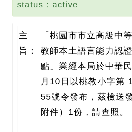
status：active
主
「桃園市市立高級中
旨：
教師本土語言能力認
點」業經本局於中華民國
月10日以桃教小字第 11
55號令發布，茲檢送
附件）1份，請查照。