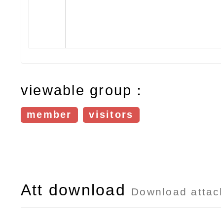
viewable group：
member
visitors
Att download
Download atta