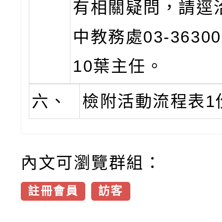
有相關疑問，請逕
中教務處03-3630
10葉主任。
六、
檢附活動流程表1
內文可瀏覽群組：
註冊會員
訪客