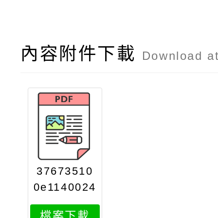
內容附件下載
Download a
37673510
0e1140024
981attach
檔案下載