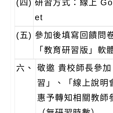
(四)
研習方式：線上 Goo
et
(五)
參加後填寫回饋問
「教育研習版」軟
六、
敬邀 貴校師長參
習」、「線上說明
惠予轉知相關教師
（無研習時數）