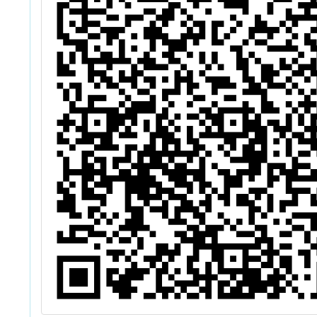
（以下
計畫）