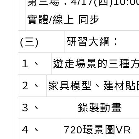
第三場：4/17(四)10:00
實體/線上 同步
(三)
研習大綱：
１、
遊走場景的三種
２、
家具模型、建材貼
３、
錄製動畫
４、
720環景圖VR