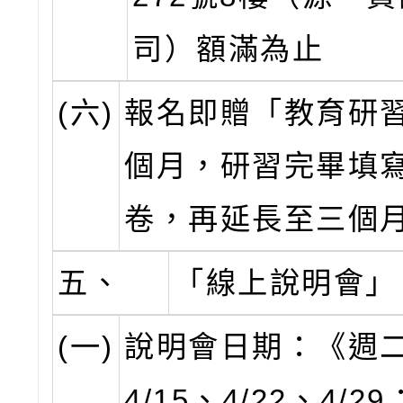
司）額滿為止
(六)
報名即贈「教育研
個月，研習完畢填
卷，再延長至三個
五、
「線上說明會」
(一)
說明會日期：《週二
4/15、4/22、4/2