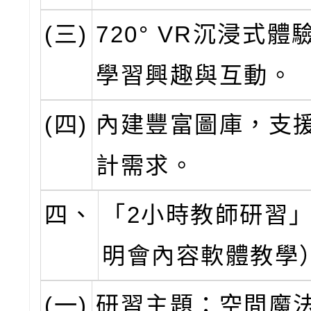
(三)
720° VR沉浸式
學習興趣與互動。
(四)
內建豐富圖庫，支
計需求。
四、
「2小時教師研習
明會內容軟體教學
(一)
研習主題：空間魔法