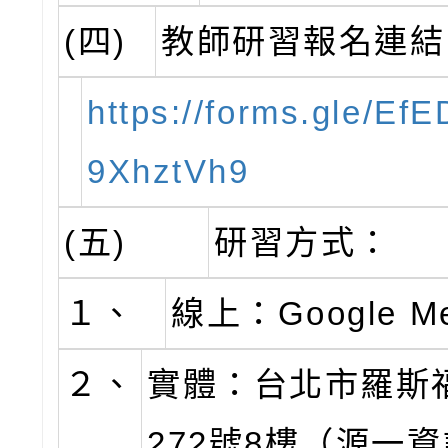
(四)
教師研習報名連結
https://forms.gle/Ef
9XhztVh9
(五)
研習方式：
１、
線上：Google Me
２、
實體：台北市羅斯
272號8樓（源一