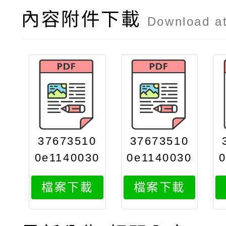
內容附件下載
Download a
37673510
37673510
0e1140030
0e1140030
035attach
035attach
檔案下載
檔案下載
3
2