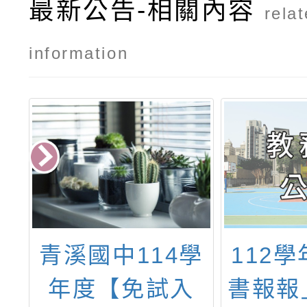
最新公告-相關內容
rela
information
市
青溪國中114學
112
教
年度【免試入
書報報