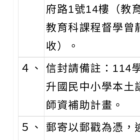
府路1號14樓（教
教育科課程督學曾
收）。
４、
信封請備註：114
升國民中小學本土
師資補助計畫。
５、
郵寄以郵戳為憑，