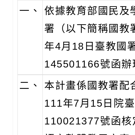
一、
依據教育部國民及
署（以下簡稱國教署
年4月18日臺教國
145501166號函
二、
本計畫係國教署配
111年7月15日院
110021377號函