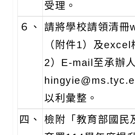
受理。
６、
請將學校請領清冊w
（附件1）及exce
2）E-mail至承辦
hingyie@ms.tyc.
以利彙整。
四、
檢附「教育部國民