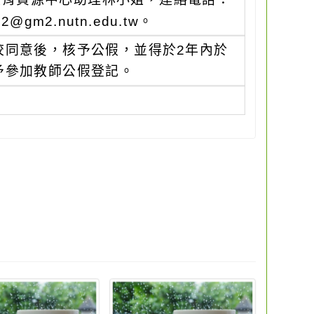
@gm2.nutn.edu.tw。
校同意後，核予公假，並得於2年內於
予參加教師公假登記。