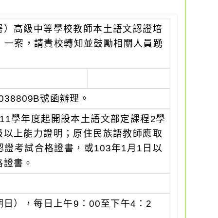
署）高級中等學校教師本土語文認證培
）」一案，請貴校轉知並鼓勵相關人員踴
038809B號函辦理。
11學年度起開設本土語文部定課程2學
級以上能力證明；原住民族語教師應取
認證考試合格證書，或103年1月1日以
格證書。
期日），每日上午9：00至下午4：2