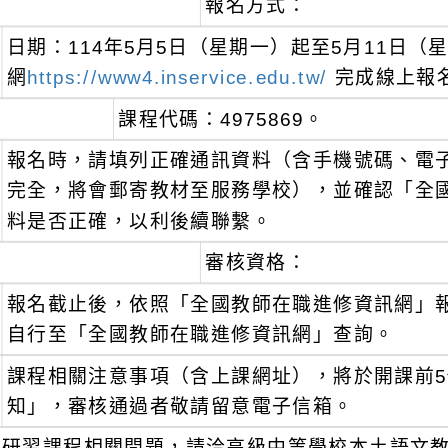
報名方式：
日期：114年5月5日（星期一）起至5月11日
網
https://www4.inservice.edu.tw/
完成線上報
課程代碼：4975869。
報名時，請填列正確通訊資料（含手機號碼、電
完全，將會郵寄教材至服務學校），並確認「全
料是否正確，以利後續聯繫。
審核資格：
報名截止後，依照「全國教師在職進修資訊網」
自行至「全國教師在職進修資訊網」查詢。
課程相關注意事項（含上課網址），將於開課前
知」，審核通過者敬請留意電子信箱。
研習課程相關問題，請洽高級中等學校本土語文