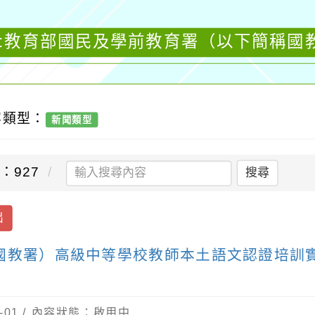
聞:教育部國民及學前教育署（以下簡稱國
容類型：
新聞類型
：927
搜尋
出
國教署）高級中等學校教師本土語文認證培訓實
-01 / 內容狀態：啟用中