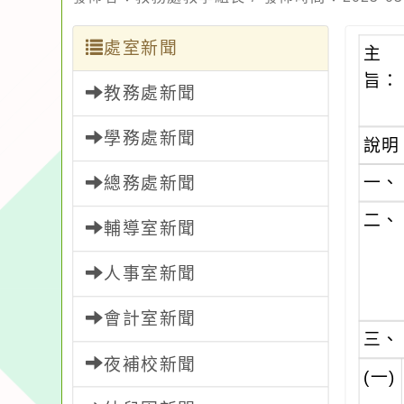
處室新聞
主
旨：
教務處新聞
學務處新聞
說明
一、
總務處新聞
二、
輔導室新聞
人事室新聞
會計室新聞
三、
夜補校新聞
(一)