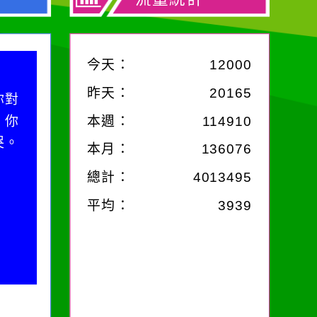
今天：
12000
昨天：
20165
你對
；你
本週：
114910
哭。
本月：
136076
總計：
4013495
平均：
3939