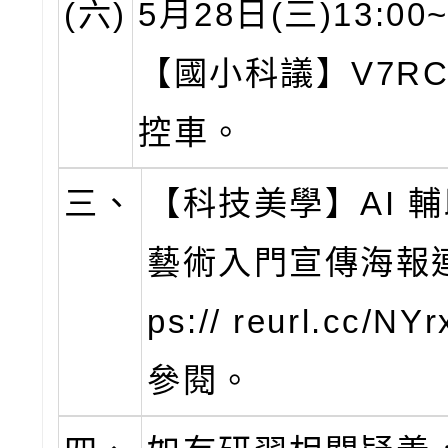
(六)
5月28日(三)13:00~
【國小科議】V7R
控車。
三、
【科技美學】AI 
藝術入門宣傳海報連
ps:// reurl.cc/N
參閱。