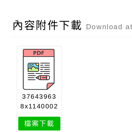
內容附件下載
Download a
37643963
8x1140002
963attach
檔案下載
1