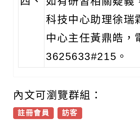
四、
如有研習相關疑義
科技中心助理徐瑞
中心主任黃鼎皓，電話
3625633#215。
內文可瀏覽群組：
註冊會員
訪客