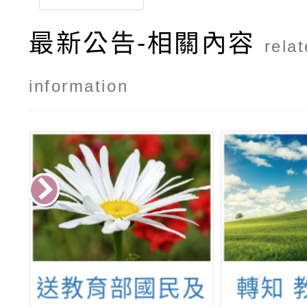
最新公告-相關內容
rela
information
及
轉知 教育部委
臺灣師