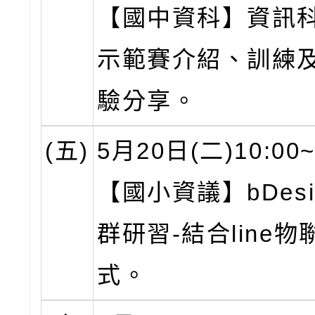
【國中資科】資訊
示範賽介紹、訓練
驗分享。
(五)
5月20日(二)10:00~
【國小資議】bDesi
群研習-結合line物
式。