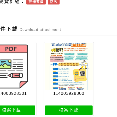
瀏覽群組：
註冊會員
訪客
附件下載
Download attachment
14003928301
114003928300
檔案下載
檔案下載