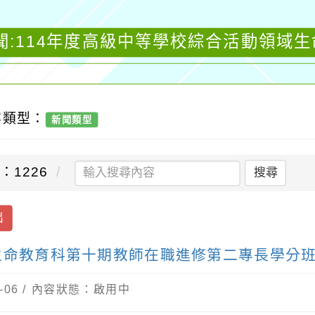
聞:114年度高級中等學校綜合活動領域
容類型：
新聞類型
：1226
搜尋
出
生命教育科第十期教師在職進修第二專長學分
-06 / 內容狀態：啟用中