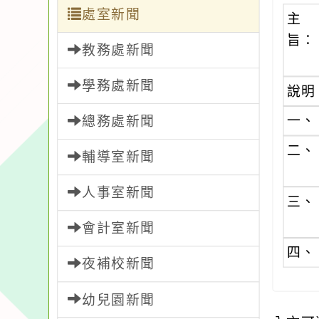
處室新聞
主
旨：
教務處新聞
學務處新聞
說明
一、
總務處新聞
二、
輔導室新聞
人事室新聞
三、
會計室新聞
四、
夜補校新聞
幼兒園新聞