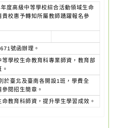
4年度高級中等學校綜合活動領域生命
請貴校惠予轉知所屬教師踴躍報名參
0671號函辦理。
中等學校生命教育科專業師資，教育部
班。
分別於臺北及臺南各開設1班，學費全
請參閱招生簡章。
生命教育科師資，提升學生學習成效。