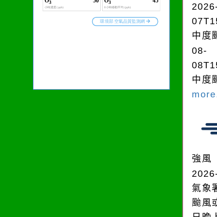
2026
07T1
中度颱
08-
08T1
中度颱
more.
強風
2026
氣象
颱風